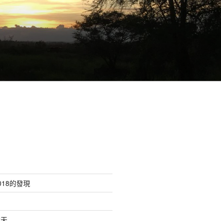
18的發現
六天