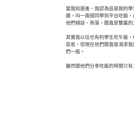
當我知道後，我認為這是我約學
膳，叫一兩個同學到平台吃飯，
他們傾談、熟落，簡直是雙贏的
其實我以往也有約學生吃午飯，
容易，但現在他們簡直是渴求我
們一般。
雖然跟他們分享吃飯的時間只有