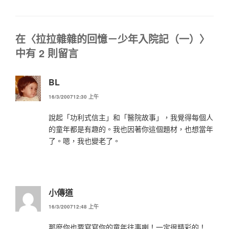
類
在〈拉拉雜雜的回憶－少年入院記（一）〉
中有 2 則留言
BL
16/3/200712:30 上午
說起「功利式信主」和「醫院故事」，我覺得每個人
的童年都是有趣的。我也因著你這個題材，也想當年
了。嗯，我也變老了。
小傳道
16/3/200712:48 上午
那麼你也要寫寫你的童年往事喇！一定很精彩的！