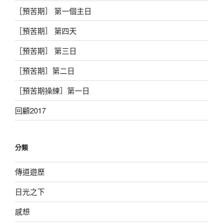
［預苦期］ 第一個主日
［預苦期］ 第四天
［預苦期］ 第三日
［預苦期］第二日
［預苦期操練］第一日
回顧2017
分類
傳道遊歷
日光之下
感想