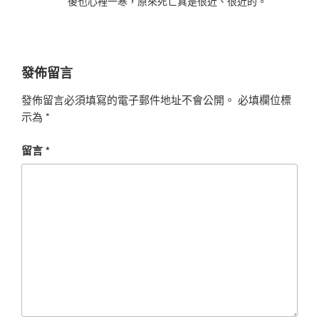
後也心裡一寒，原來死亡真是很近、很近的。
發佈留言
發佈留言必須填寫的電子郵件地址不會公開。
必填欄位標
示為
*
留言
*