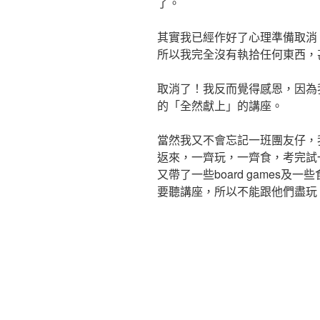
了。
其實我已經作好了心理準備取消
所以我完全沒有執拾任何東西，甚至
取消了！我反而覺得感恩，因為
的「全然獻上」的講座。
當然我又不會忘記一班團友仔，我
返來，一齊玩，一齊食，考完試一定
又帶了一些board games
要聽講座，所以不能跟他們盡玩！: