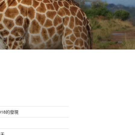
18的發現
六天